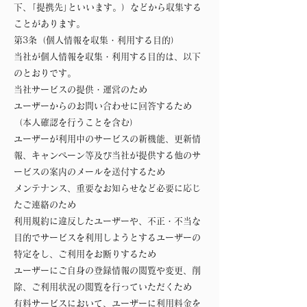
下、｢提携先｣といいます。）などから収集する
ことがあります。
第3条（個人情報を収集・利用する目的）
当社が個人情報を収集・利用する目的は、以下
のとおりです。
当社サービスの提供・運営のため
ユーザーからのお問い合わせに回答するため
（本人確認を行うことを含む）
ユーザーが利用中のサービスの新機能、更新情
報、キャンペーン等及び当社が提供する他のサ
ービスの案内のメールを送付するため
メンテナンス、重要なお知らせなど必要に応じ
たご連絡のため
利用規約に違反したユーザーや、不正・不当な
目的でサービスを利用しようとするユーザーの
特定をし、ご利用をお断りするため
ユーザーにご自身の登録情報の閲覧や変更、削
除、ご利用状況の閲覧を行っていただくため
有料サービスにおいて、ユーザーに利用料金を