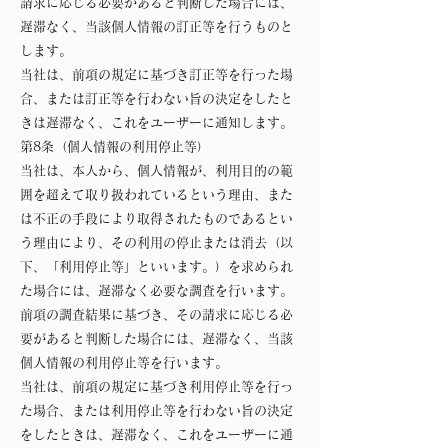
請求に応じる必要があると判断した場合には、
遅滞なく、当該個人情報の訂正等を行うものと
します。
当社は、前項の規定に基づき訂正等を行った場
合、または訂正等を行わない旨の決定をしたと
きは遅滞なく、これをユーザーに通知します。
第8条（個人情報の利用停止等）
当社は、本人から、個人情報が、利用目的の範
囲を超えて取り扱われているという理由、また
は不正の手段により取得されたものであるとい
う理由により、その利用の停止または消去（以
下、「利用停止等」といいます。）を求められ
た場合には、遅滞なく必要な調査を行います。
前項の調査結果に基づき、その請求に応じる必
要があると判断した場合には、遅滞なく、当該
個人情報の利用停止等を行います。
当社は、前項の規定に基づき利用停止等を行っ
た場合、または利用停止等を行わない旨の決定
をしたときは、遅滞なく、これをユーザーに通