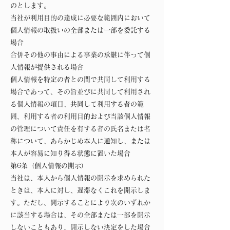
のとします。
当社が利用目的の達成に必要な範囲内において
個人情報の取扱いの全部または一部を委託する
場合
合併その他の事由による事業の承継に伴って個
人情報が提供される場合
個人情報を特定の者との間で共同して利用する
場合であって、その旨並びに共同して利用され
る個人情報の項目、共同して利用する者の範
囲、利用する者の利用目的および当該個人情報
の管理について責任を有する者の氏名または名
称について、あらかじめ本人に通知し、または
本人が容易に知り得る状態に置いた場合
第6条（個人情報の開示）
当社は、本人から個人情報の開示を求められた
ときは、本人に対し、遅滞なくこれを開示しま
す。ただし、開示することにより次のいずれか
に該当する場合は、その全部または一部を開示
しないこともあり、開示しない決定をした場合