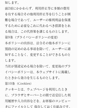
知します。
前2項にかかわらず、利用停止等に多額の費用
を有する場合その他利用停止等を行うことが困
難な場合であって、ユーザーの権利利益を保護
するために必要なこれに代わるべき措置をとれ
る場合は、この代替策を講じるものとします。
第9条（プライバシーポリシーの変更）
本ポリシーの内容は、法令その他本ポリシーに
別段の定めのある事項を除いて、ユーザーに通
知することなく、変更することができるものと
します。
当社が別途定める場合を除いて、変更後のプラ
イバシーポリシーは、本ウェブサイトに掲載し
たときから効力を生じるものとします。
第10条（Cookies）
クッキーとは、ウェブページを利用したとき
に、ブラウザとサーバーとの間で送受信した利
用履歴や入力内容などを、お客様のコンピュー
タにファイルとして 保存しておく仕組みです。