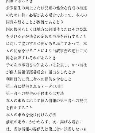
困難であるとき
公衆衛生の向上または児童の健全な育成の推進
のために特に必要がある場合であって、本人の
同意を得ることが困難であるとき
国の機関もしくは地方公共団体またはその委託
を受けた者が法令の定める事務を遂行すること
に対して協力する必要がある場合であって、本
人の同意を得ることにより当該事務の遂行に支
障を及ぼすおそれがあるとき
予め次の事項を告知あるいは公表し、かつ当社
が個人情報保護委員会に届出をしたとき
利用目的に第三者への提供を含むこと
第三者に提供されるデータの項目
第三者への提供の手段または方法
本人の求めに応じて個人情報の第三者への提供
を停止すること
本人の求めを受け付ける方法
前項の定めにかかわらず、次に掲げる場合に
は、当該情報の提供先は第三者に該当しないも