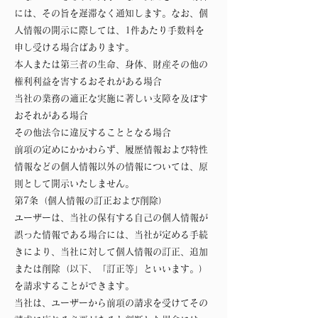
には、その旨を遅滞なく通知します。なお、個
人情報の開示に際しては、1件あたり手数料を
申し受ける場合ばあります。
本人または第三者の生命、身体、財産その他の
権利利益を害するおそれがある場合
当社の業務の適正な実施に著しい支障を及ぼす
おそれがある場合
その他法令に違反することとなる場合
前項の定めにかかわらず、履歴情報および特性
情報などの個人情報以外の情報については、原
則として開示いたしません。
第7条（個人情報の訂正および削除）
ユーザーは、当社の保有する自己の個人情報が
誤った情報である場合には、当社が定める手続
きにより、当社に対して個人情報の訂正、追加
または削除（以下、「訂正等」といいます。）
を請求することができます。
当社は、ユーザーから前項の請求を受けてその