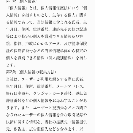
第1条（個人情報）
「個人情報」とは、個人情報保護法にいう「個
人情報」を指すものとし、生存する個人に関す
る情報であって、当該情報に含まれる氏名、生
年月日、住所、電話番号、連絡先その他の記述
等により特定の個人を識別できる情報及び容
貌、指紋、声紋にかかるデータ、及び健康保険
証の保険者番号などの当該情報単体から特定の
個人を識別できる情報（個人識別情報）を指し
ます。
第2条（個人情報の収集方法）
当社は、ユーザーが利用登録をする際に氏名、
生年月日、住所、電話番号、メールアドレス、
銀行口座番号、クレジットカード番号、運転免
許証番号などの個人情報をお尋ねすることがあ
ります。また、ユーザーと提携先などとの間で
なされたユーザーの個人情報を含む取引記録や
決済に関する情報を、当社の提携先（情報提供
元、広告主、広告配信先などを含みます。以