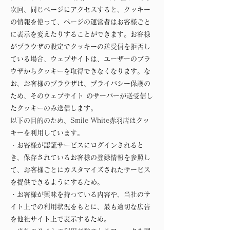
次回、同じページにアクセスすると、クッキー
の情報を使って、ページの運営者はお客様ごと
に表示を変えたりすることができます。お客様
がブラウザの設定でクッキーの送受信を拒否し
ている場合、ウェブサイトは、ユーザーのブラ
ウザからクッキーを取得できなくなります。な
お、お客様のブラウザは、プライバシー保護の
ため、そのウェブサイト のサーバーが送受信し
たクッキーのみ送信します。
以下の目的のため、Smile White赤羽店はクッ
キーを利用しています。
・お客様が認証サービスにログインされると
き、保存されているお客様の登録情報を参照し
て、お客様ごとにカスタマイズされたサービス
を提供できるようにするため。
・お客様が興味を持っている内容や、当社のサ
イト上での利用状況をもとに、最も適切な広告
を他社サイト上で表示するため。