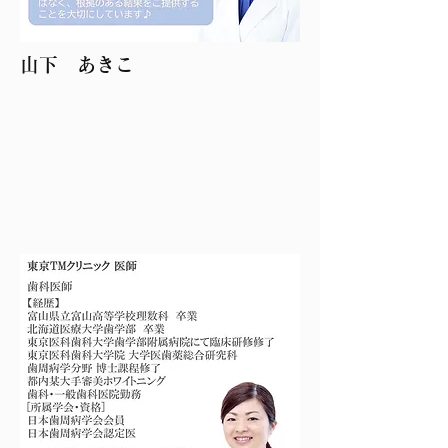
​山下 あきこ