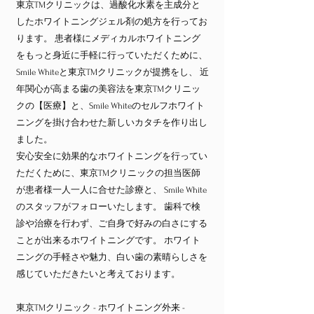
東京TMクリニックは、過酸化水素を主成分と
したホワイトニングジェル剤の処方を行ってお
ります。 患者様にメディカルホワイトニング
をもっと身近に手軽に行っていただくために、
Smile Whiteと東京TMクリニックが提携をし、 近
年関心が高まる歯の美容法を東京TMクリニッ
クの【医療】と、Smile Whiteのセルフホワイト
ニングを掛け合わせた新しいカタチを作り出し
ました。
安心安全に効果的なホワイトニングを行ってい
ただくために、東京TMクリニックの担当医師
が患者様一人一人に合せた診療と、 Smile White
のスタッフがフォローいたします。 歯科で検
診や治療を行わず、ご自身で好みの白さにする
ことが出来るホワイトニングです。 ホワイト
ニングの手軽さや魅力、白い歯の素晴らしさを
感じていただきたいと考えております。
東京TMクリニック - ホワイトニング外来 -