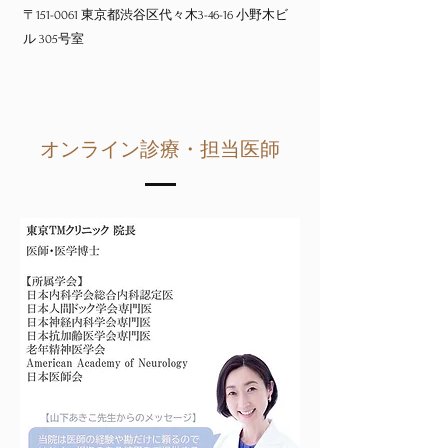
〒151-0061 東京都渋谷区代々木3-46-16 小野木ビ
ル 305号室
オンライン診療・担当医師