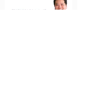
​鈴木 直人
​スマイルホワイト
赤羽店・練馬店
歯科提携
セルフホワイトニング
サロン